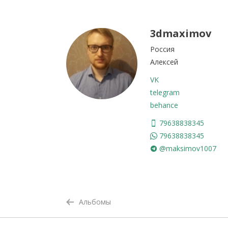
3dmaximov
Россия
Алексей
VK
telegram
behance
79638838345
79638838345
@maksimov1007
Альбомы